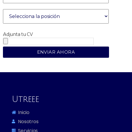
Adjunta tu CV
Utreee
Inicio
Nosotros
Servicios