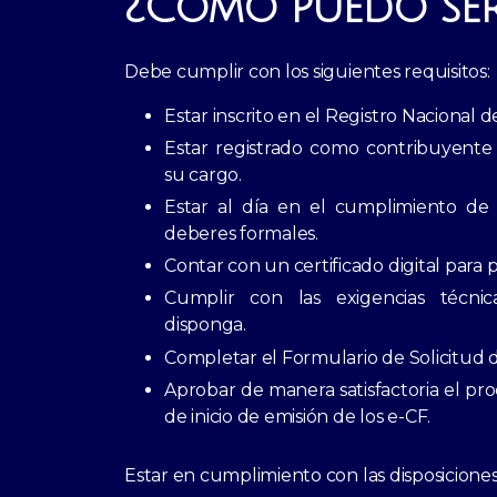
¿Cómo puedo ser
Debe cumplir con los siguientes requisitos:​
Estar inscrito en el Registro Nacional 
Estar registrado como contribuyente c
su cargo.
Estar al día en el cumplimiento de s
deberes formales.
Contar con un certificado digital para p
Cumplir con las exigencias técni
disponga.
Completar el Formulario de Solicitud 
Aprobar de manera satisfactoria el proc
de inicio de emisión de los e-CF.
Estar en cumplimiento con las disposicion