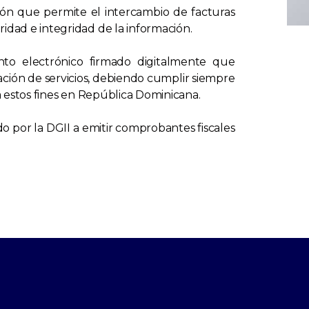
ón que permite el intercambio de facturas
dad e integridad de la información.​
nto electrónico firmado digitalmente que
tación de servicios, debiendo cumplir siempre
ra estos fines en República Dominicana.
o por la DGII​ a emitir comprobantes fiscales