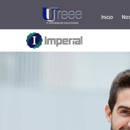
Inicio
Nos