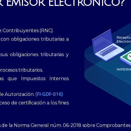
 Emisor Electrónico?
de Contribuyentes (RNC).
on obligaciones tributarias a
us obligaciones tributarias y
rocesos tributarios.
cas que Impuestos Internos
de Autorización.
(FI-GDF-016)
eso de certificación a los fines
es de la Norma General núm. 06-2018 sobre Comprobantes 