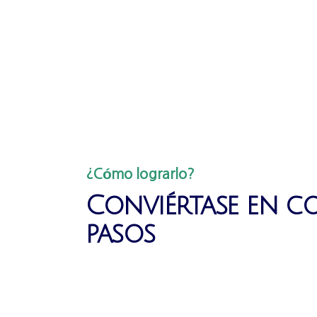
¿Cómo lograrlo?
Conviértase en co
pasos