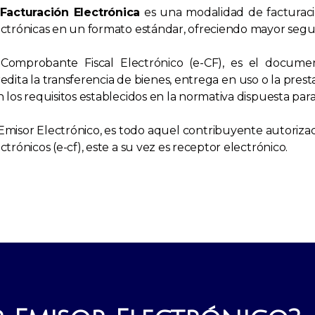
Facturació​n Electrónica
es una modalidad de facturaci
ctrónicas en un formato estándar, ofreciendo mayor seguri
 Comprobante Fiscal Electrónico (e-CF), es el docume
edita la transferencia de bienes, entrega en uso o la pres
 los requisitos establecidos en la normativa dispuesta pa
Emisor Electrónico, es todo aquel contribuyente autorizad
ctrónicos (e-cf), este a su vez es receptor electrónico.​