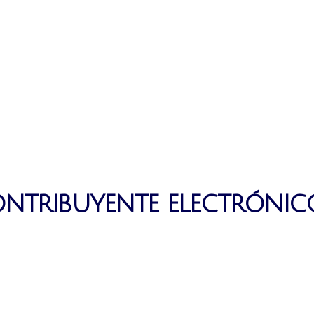
ntribuyente electrónico